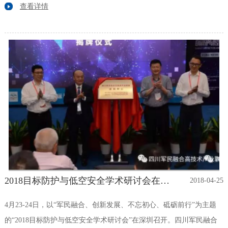
机、飞行控制系统以及潜水器等；新材料展示领域则有军民两用材
查看详情
料、金属材料、高分子、隐身材料、石墨烯、液体防弹材料以及复合
材料等。
2018目标防护与低空安全学术研讨会在深圳召开 四川军民融合高技术产业联盟（深圳）中心揭牌成立
2018-04-25
4月23-24日，以“军民融合、创新发展、不忘初心、砥砺前行”为主题
的“2018目标防护与低空安全学术研讨会”在深圳召开。四川军民融合