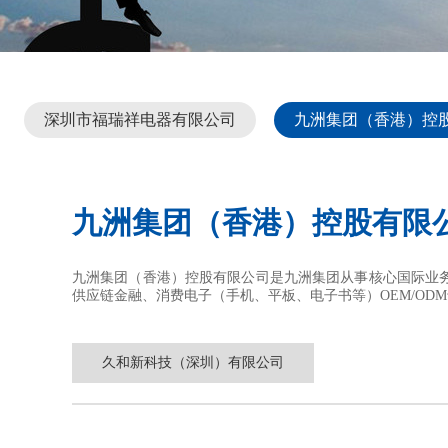
深圳市福瑞祥电器有限公司
九洲集团（香港）控
九洲集团（香港）控股有限
九洲集团（香港）控股有限公司是九洲集团从事核心国际业
供应链金融、消费电子（手机、平板、电子书等）OEM/OD
久和新科技（深圳）有限公司