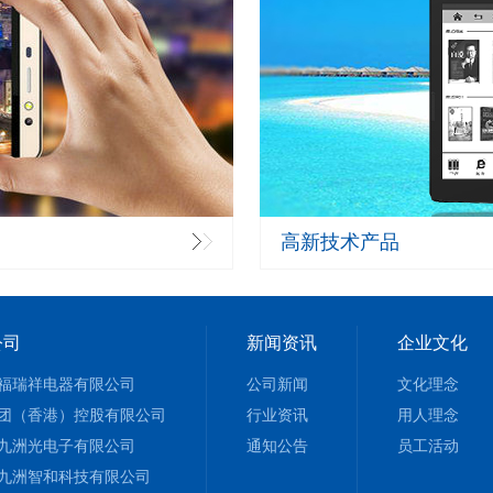
高新技术产品
公司
新闻资讯
企业文化
福瑞祥电器有限公司
公司新闻
文化理念
团（香港）控股有限公司
行业资讯
用人理念
九洲光电子有限公司
通知公告
员工活动
九洲智和科技有限公司