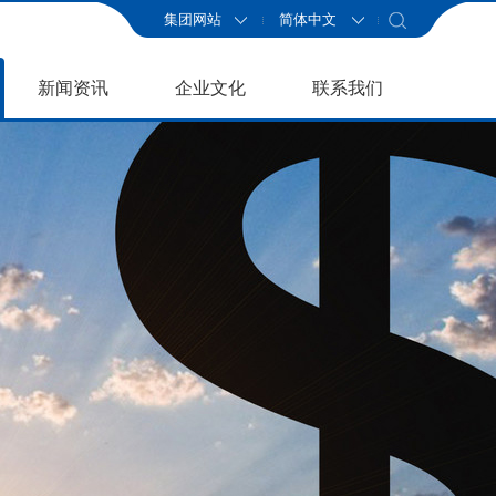
集团网站
简体中文
新闻资讯
企业文化
联系我们