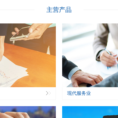
主营产品
现代服务业